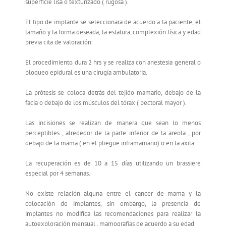
superficie lisa o texturizado ( rugosa ).
El tipo de implante se seleccionara de acuerdo a la paciente, el
tamaño y la forma deseada, la estatura, complexión física y edad
previa cita de valoración.
El procedimiento dura 2 hrs y se realiza con anestesia general o
bloqueo epidural es una cirugía ambulatoria.
La prótesis se coloca detrás del tejido mamario, debajo de la
facia o debajo de los músculos del tórax ( pectoral mayor ).
Las incisiones se realizan de manera que sean lo menos
perceptibles , alrededor de la parte inferior de la areola , por
debajo de la mama ( en el pliegue inframamario) o en la axila.
La recuperación es de 10 a 15 días utilizando un brassiere
especial por 4 semanas.
No existe relación alguna entre el cancer de mama y la
colocación de implantes, sin embargo, la presencia de
implantes no modifica las recomendaciones para realizar la
autoexploración mensual , mamografías de acuerdo a su edad.