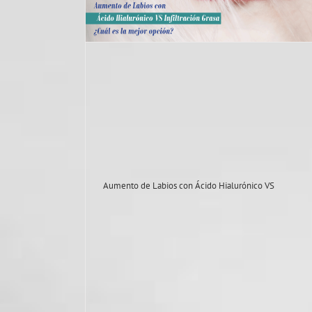
Botox y Acido hialuronico
Aumento de Labios con Ácido Hialurónico VS