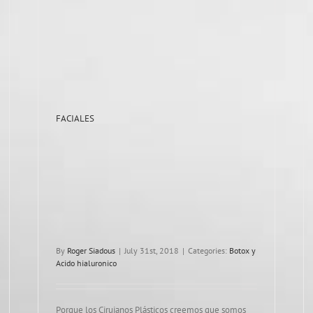
FACIALES
By
Roger Siadous
|
July 31st, 2018
|
Categories:
Botox y
Acido hialuronico
Porque los Cirujanos Plásticos creemos que somos