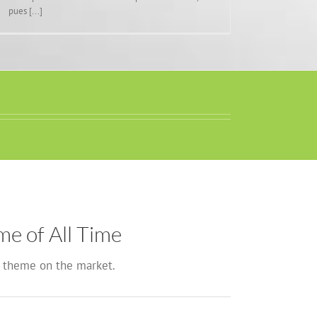
pues [...]
e of All Time
theme on the market.