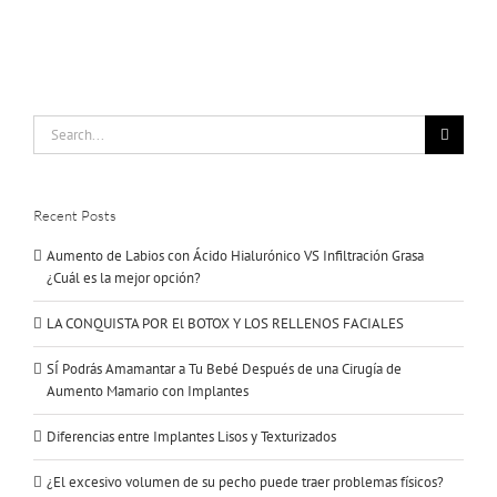
Search
for:
Recent Posts
Aumento de Labios con Ácido Hialurónico VS Infiltración Grasa
¿Cuál es la mejor opción?
LA CONQUISTA POR El BOTOX Y LOS RELLENOS FACIALES
SÍ Podrás Amamantar a Tu Bebé Después de una Cirugía de
Aumento Mamario con Implantes
Diferencias entre Implantes Lisos y Texturizados
¿El excesivo volumen de su pecho puede traer problemas físicos?