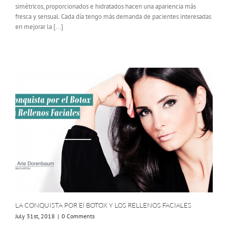
simétricos, proporcionados e hidratados hacen una apariencia más
fresca y sensual. Cada día tengo más demanda de pacientes interesadas
en mejorar la [...]
LA CONQUISTA POR El BOTOX Y LOS RELLENOS FACIALES
July 31st, 2018
|
0 Comments