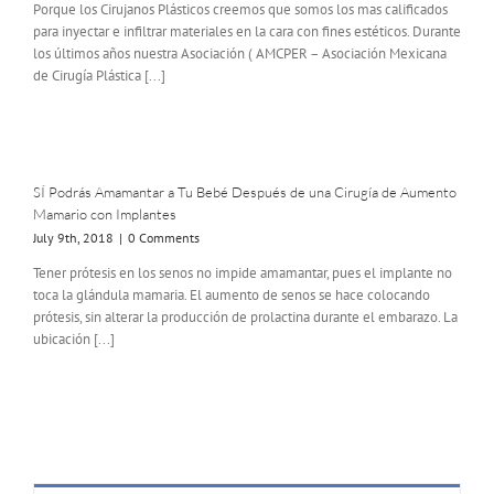
Porque los Cirujanos Plásticos creemos que somos los mas calificados
para inyectar e infiltrar materiales en la cara con fines estéticos. Durante
los últimos años nuestra Asociación ( AMCPER – Asociación Mexicana
de Cirugía Plástica [...]
SÍ Podrás Amamantar a Tu Bebé Después de una Cirugía de Aumento
Mamario con Implantes
July 9th, 2018
|
0 Comments
Tener prótesis en los senos no impide amamantar, pues el implante no
toca la glándula mamaria. El aumento de senos se hace colocando
prótesis, sin alterar la producción de prolactina durante el embarazo. La
ubicación [...]