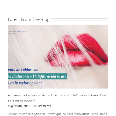
Latest From The Blog
Aumento de Labios con Ácido Hialurónico VS Infiltración Grasa ¿Cuál
es la mejor opción?
August 9th, 2018
|
0 Comments
Los labios son una parte del rostro que no pasa inadvertida. Unos labios