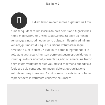
Tab Item 1
Lid est laborum dolo rumes fugats untras. Etha
rums ser quidem rerums facilis dolores nemis onis fugats vitaes
nemo minima rerums unsers sadips amets. Ut enim ad minim
veniam, quis nostrud neque porro quisquam Ut enim ad minim
veniam, quis nostrud Neque qui ratione voluptatem sequi
nesciunt. Asunt in anim uis aute irure dolor in reprehenderit in
voluptate velit esse cillumsert porro quisquam est, qui dolorem
ipsum quia dolor sit amet, consectetur, adipisci amets uns. Nemo
enim ipsam voluptatem quia voluptas sit aspernatur aut odit aut
fugit, sed quia consequuntur magni dolores eos qui ratione
voluptatem sequi nesciunt. Asunt in anim uis aute irure dolor in
reprehenderit in voluptate velit esse cillumsert.
Tab Item 2
Tab Item 3