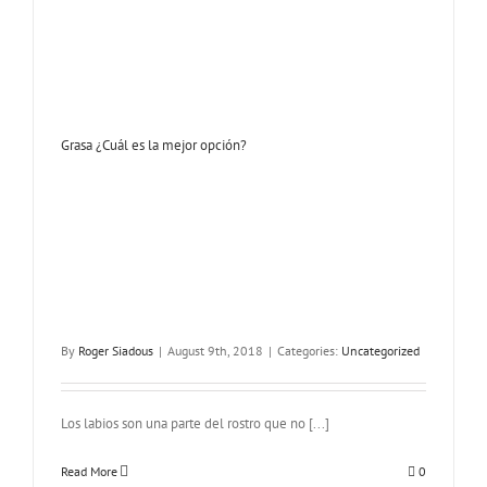
Grasa ¿Cuál es la mejor opción?
By
Roger Siadous
|
August 9th, 2018
|
Categories:
Uncategorized
Los labios son una parte del rostro que no [...]
Read More
0