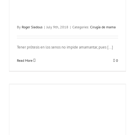
By
Roger Siadous
|
July 9th, 2018
|
Categories:
Cirugía de mama
Tener prótesis en los senos no impide amamantar, pues [...]
Read More
0