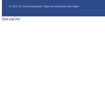
© 2015 Dr. Arie Dorenbaum. Todos los derechos reservados
Page load link