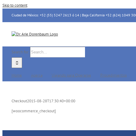
Skip to content
Ciudad de México: +52 (55) 5247 2613 ó 14 | Baja California +52 (624) 1049 30
Search for:
Home
Acerca
Viajando para Operarse
Procedimientos
Checkout
2015-08-28T17:30:40+00:00
[woocommerce_checkout]